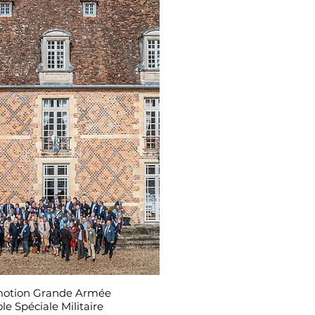
motion Grande Armée
ole Spéciale Militaire