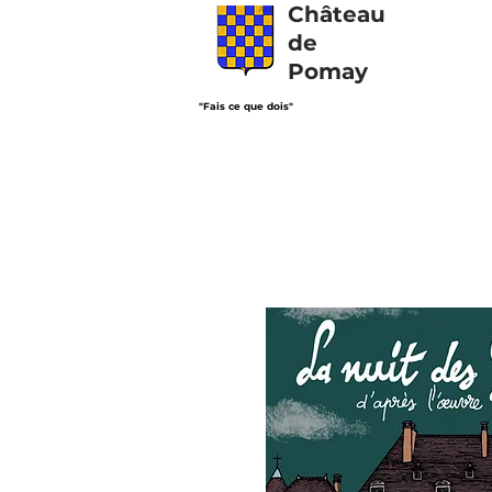
Château
de
Pomay
"Fais ce que dois"