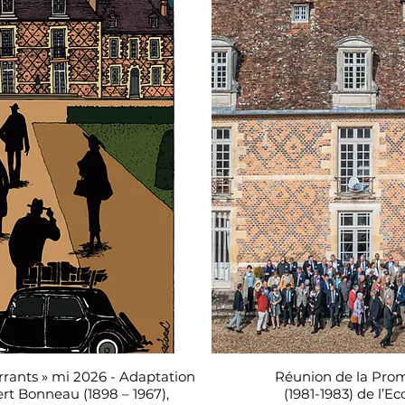
errants » mi 2026 - Adaptation
Réunion de la Pro
t Bonneau (1898 – 1967),
(1981-1983) de l’Ec