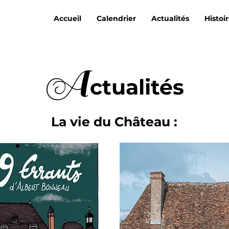
Accueil
Calendrier
Actualités
Histoi
A
c
tualités
La vie du Château :