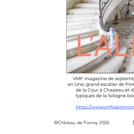
VMF magazine de septembre 
en Une, grand escalier de Pom
de la Cour à Chapeau et 
typiques de la Sologne bou
https://www.vmfpatrimoine
©Château de Pomay 2026