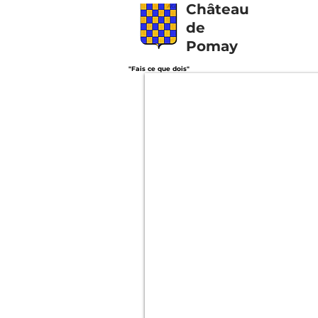
Château
de
Pomay
"Fais ce que dois"