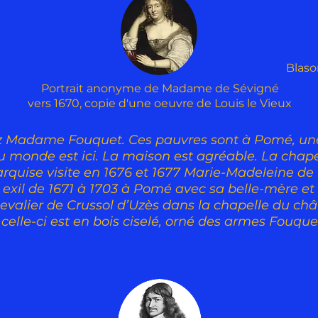
Blaso
Portrait anonyme de Madame de Sévigné
vers 1670, copie d'une oeuvre de Louis le Vieux
 Madame Fouquet. Ces pauvres sont à Pomé, une 
u monde est ici. La maison est agréable. La cha
rquise visite en 1676 et 1677 Marie-Madeleine de
exil de 1671 à 1703 à Pomé avec sa belle-mère et s
 chevalier de Crussol d’Uzès dans la chapelle du c
celle-ci est en bois ciselé, orné des armes Fouquet