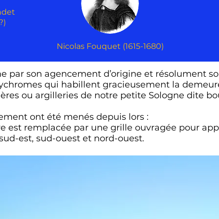
ndet
?)
Nicolas Fouquet (1615-1680)
 par son agencement d’origine et résolument sol
polychromes qui habillent gracieusement la demeur
ilières ou argilleries de notre petite Sologne dite b
sement ont été menés depuis lors :
rre est remplacée par une grille ouvragée pour app
 sud-est, sud-ouest et nord-ouest.