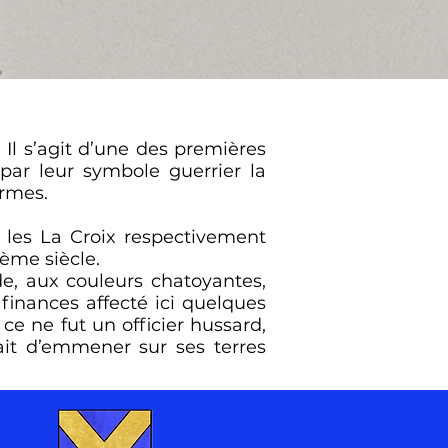
. Il s’agit d’une des premières
par leur symbole guerrier la
armes.
t les La Croix respectivement
Ième siècle.
de, aux couleurs chatoyantes,
finances affecté ici quelques
e ne fut un officier hussard,
ait d’emmener sur ses terres