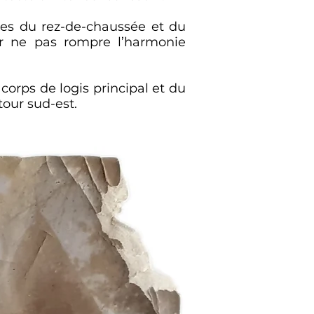
ures du rez-de-chaussée et du
our ne pas rompre l’harmonie
orps de logis principal et du
tour sud-est.