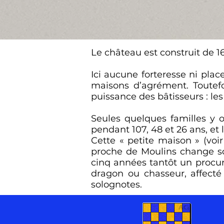
Le château est construit de 
Ici aucune forteresse ni place
maisons d’agrément. Toutefo
puissance des bâtisseurs : les 
Seules quelques familles y o
pendant 107, 48 et 26 ans, et 
Cette « petite maison » (voi
proche de Moulins change sou
cinq années tantôt un procur
dragon ou chasseur, affecté
solognotes.