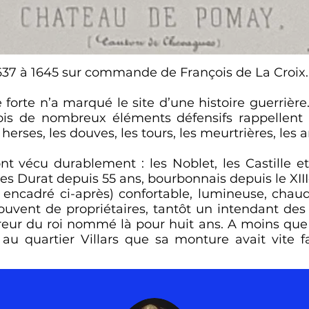
1637 à 1645 sur commande de François de La Croix.
 forte n’a marqué le site d’une histoire guerrière
is de nombreux éléments défensifs rappellent 
herses, les douves, les tours, les meurtrières, les 
nt vécu durablement : les Noblet, les Castille e
les Durat depuis 55 ans, bourbonnais depuis le XII
r encadré ci-après) confortable, lumineuse, chau
vent de propriétaires, tantôt un intendant des 
eur du roi nommé là pour huit ans. A moins que c
 au quartier Villars que sa monture avait vite f