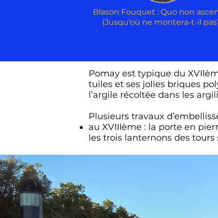
Blason Fouquet : Quo non asce
(Jusqu'où ne montera-t-il pas
Pomay est typique du XVIIème
tuiles et ses jolies briques 
l’argile récoltée dans les arg
Plusieurs travaux d’embellis
au XVIIIème : la porte en pie
les trois lanternons des tours