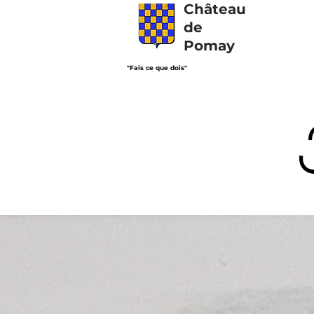
Château
de
Pomay
"Fais ce que dois"