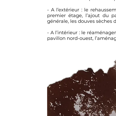
- A l’extérieur : le rehauss
premier étage, l’ajout du p
générale, les douves sèches 
- A l’intérieur : le réaménag
pavillon nord-ouest, l’aménag