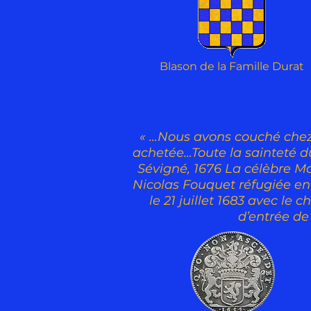
Blason de la Famille Durat
« …Nous avons couché chez
achetée…Toute la sainteté d
Sévigné, 1676 La célèbre Ma
Nicolas Fouquet réfugiée en 
le 21 juillet 1683 avec le
d’entrée de 