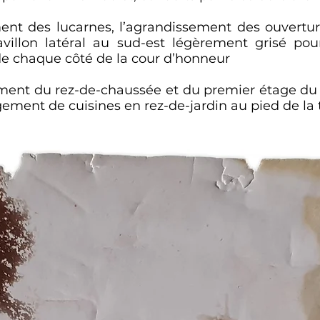
ement des lucarnes, l’agrandissement des ouvert
avillon latéral au sud-est légèrement grisé p
de chaque côté de la cour d’honneur
ement du rez-de-chaussée et du premier étage du c
ement de cuisines en rez-de-jardin au pied de la 