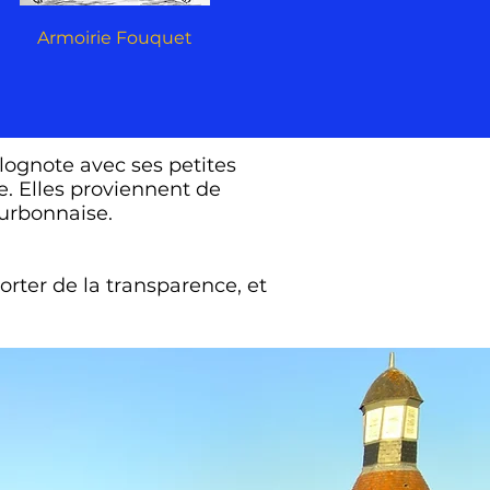
Armoirie Fouquet
ognote avec ses petites
e. Elles proviennent de
ourbonnaise.
orter de la transparence, et