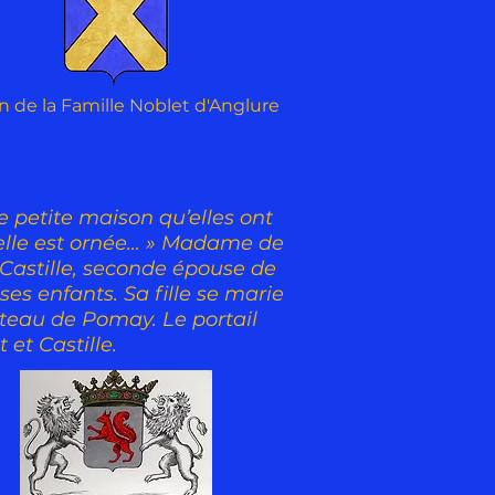
n de la Famille Noblet d'Anglure
petite maison qu’elles ont
pelle est ornée… » Madame de
 Castille, seconde épouse de
es enfants. Sa fille se marie
hâteau de Pomay. Le portail
 et Castille.