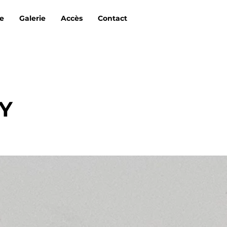
re
Galerie
Accès
Contact
Y