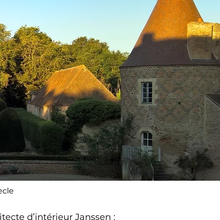
ècle
tecte d’intérieur Janssen :